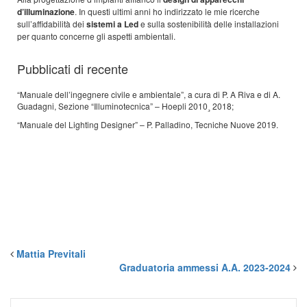
d’illuminazione
. In questi ultimi anni ho indirizzato le mie ricerche
sull’affidabilità dei
sistemi a Led
e sulla sostenibilità delle installazioni
per quanto concerne gli aspetti ambientali.
Pubblicati di recente
“Manuale dell’ingegnere civile e ambientale”, a cura di P. A Riva e di A.
Guadagni, Sezione “Illuminotecnica” – Hoepli 2010¸ 2018;
“Manuale del Lighting Designer” – P. Palladino, Tecniche Nuove 2019.
Mattia Previtali
Graduatoria ammessi A.A. 2023-2024