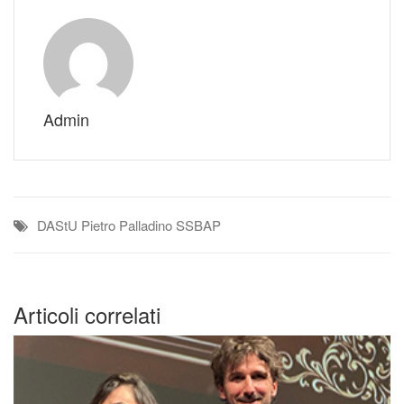
Admin
DAStU
Pietro Palladino
SSBAP
Articoli correlati