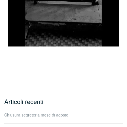
Articoli recenti
Chiusura segreteria mese di agosto