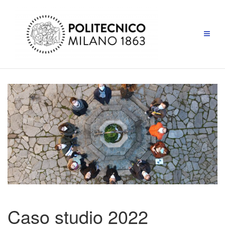
Salta
al
contenuto
Caso studio 2022