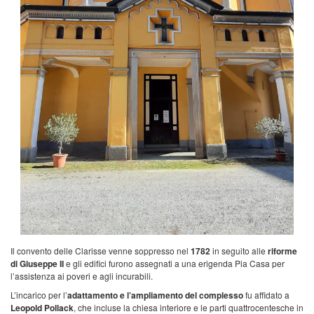
Il convento delle Clarisse venne soppresso nel
1782
in seguito alle
riforme
di Giuseppe II
e gli edifici furono assegnati a una erigenda Pia Casa per
l’assistenza ai poveri e agli incurabili.
L’incarico per l’
adattamento e l’ampliamento del complesso
fu affidato a
Leopold Pollack
, che incluse la chiesa interiore e le parti quattrocentesche in