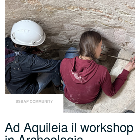
SSBAP COMMUNITY
Ad Aquileia il workshop
in Archeologia