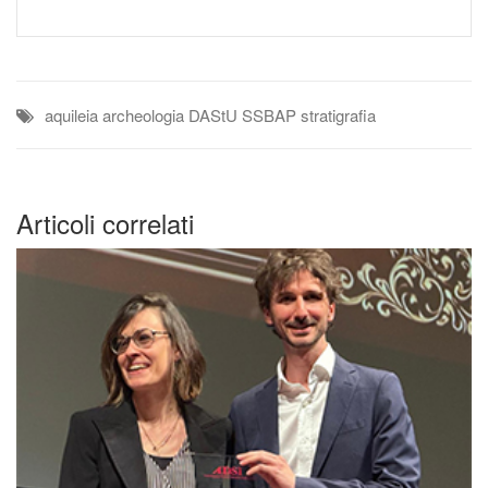
aquileia
archeologia
DAStU
SSBAP
stratigrafia
Articoli correlati