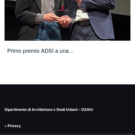
Amedeo Bellini intervistato da Annunziata…
Dipartimento di Architettura e Studi Urbani – DAStU
+ Privacy