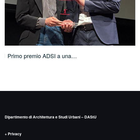
Amedeo Bellini intervistato da Annunziata…
Dipartimento di Architettura e Studi Urbani – DAStU
+ Privacy