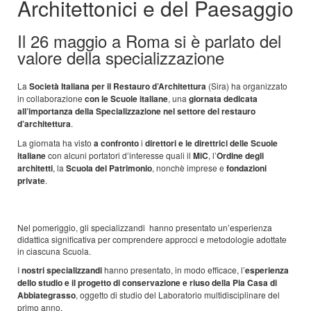
Architettonici e del Paesaggio
Il 26 maggio a Roma si è parlato del
valore della specializzazione
La
Società Italiana per il Restauro d’Architettura
(Sira) ha organizzato
in collaborazione
con le Scuole italiane
, una
giornata dedicata
all’importanza della Specializzazione nel settore del restauro
d’architettura
.
La giornata ha visto
a confronto
i
direttori e le direttrici delle Scuole
italiane
con alcuni portatori d’interesse quali il
MiC
, l’
Ordine degli
architetti
, la
Scuola del Patrimonio
, nonchè imprese e
fondazioni
private
.
Nel pomeriggio, gli specializzandi hanno presentato un’esperienza
didattica significativa per comprendere approcci e metodologie adottate
in ciascuna Scuola.
I
nostri specializzandi
hanno presentato, in modo efficace, l’
esperienza
dello studio e il progetto di conservazione e riuso della Pia Casa di
Abbiategrasso
, oggetto di studio del Laboratorio multidisciplinare del
primo anno.