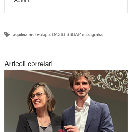
aquileia
archeologia
DAStU
SSBAP
stratigrafia
Articoli correlati