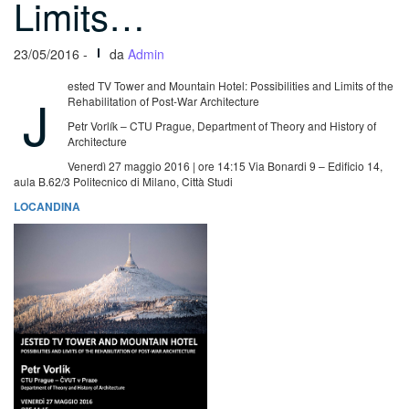
Limits…
23/05/2016 -
da
Admin
ested TV Tower and Mountain Hotel: Possibilities and Limits of the
J
Rehabilitation of Post-War Architecture
Petr Vorlík – CTU Prague, Department of Theory and History of
Architecture
Venerdì 27 maggio 2016 | ore 14:15
Via Bonardi 9 – Edificio 14,
aula B.62/3
Politecnico di Milano, Città Studi
LOCANDINA