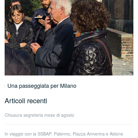
Una passeggiata per Milano
Articoli recenti
Chiusura segreteria mese di agosto
In viaggio con la SSBAP: Palermo, Piazza Armerina e Aidone