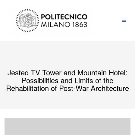
Salta
al
contenuto
Jested TV Tower and Mountain Hotel:
Possibilities and Limits of the
Rehabilitation of Post-War Architecture