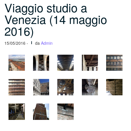
Viaggio studio a
Venezia (14 maggio
2016)
15/05/2016 -
da
Admin