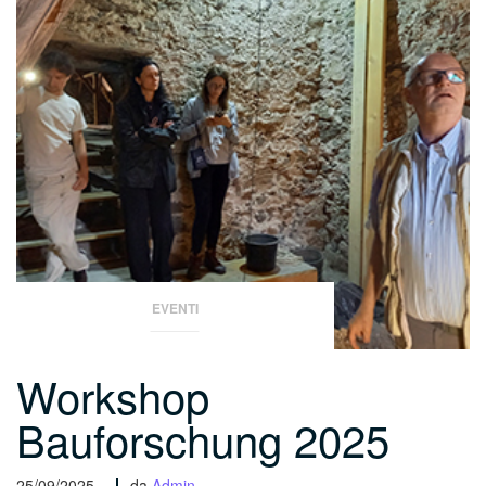
EVENTI
Workshop
Bauforschung 2025
25/09/2025 -
da
Admin