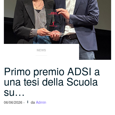
NEWS
Primo premio ADSI a
una tesi della Scuola
su…
06/06/2026 -
da
Admin