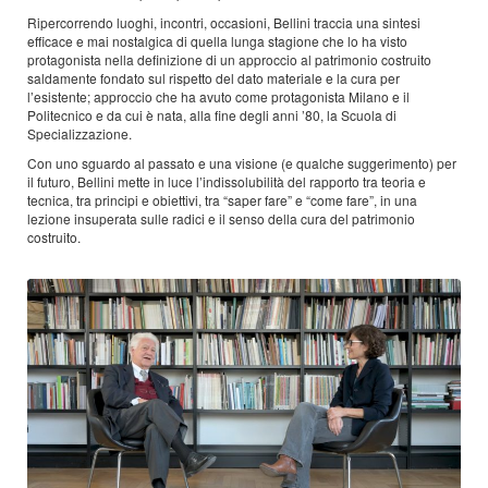
Ripercorrendo luoghi, incontri, occasioni, Bellini traccia una sintesi
efficace e mai nostalgica di quella lunga stagione che lo ha visto
protagonista nella definizione di un approccio al patrimonio costruito
saldamente fondato sul rispetto del dato materiale e la cura per
l’esistente; approccio che ha avuto come protagonista Milano e il
Politecnico e da cui è nata, alla fine degli anni ’80, la Scuola di
Specializzazione.
Con uno sguardo al passato e una visione (e qualche suggerimento) per
il futuro, Bellini mette in luce l’indissolubilità del rapporto tra teoria e
tecnica, tra principi e obiettivi, tra “saper fare” e “come fare”, in una
lezione insuperata sulle radici e il senso della cura del patrimonio
costruito.