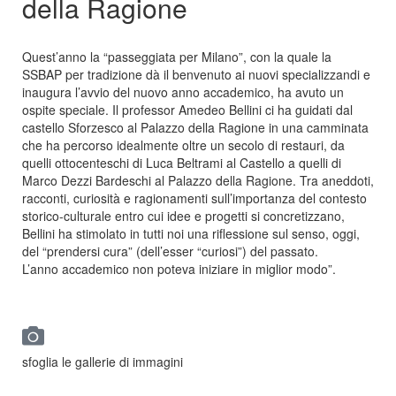
della Ragione
Quest’anno la “passeggiata per Milano”, con la quale la
SSBAP per tradizione dà il benvenuto ai nuovi specializzandi e
inaugura l’avvio del nuovo anno accademico, ha avuto un
ospite speciale. Il professor Amedeo Bellini ci ha guidati dal
castello Sforzesco al Palazzo della Ragione in una camminata
che ha percorso idealmente oltre un secolo di restauri, da
quelli ottocenteschi di Luca Beltrami al Castello a quelli di
Marco Dezzi Bardeschi al Palazzo della Ragione. Tra aneddoti,
racconti, curiosità e ragionamenti sull’importanza del contesto
storico-culturale entro cui idee e progetti si concretizzano,
Bellini ha stimolato in tutti noi una riflessione sul senso, oggi,
del “prendersi cura” (dell’esser “curiosi”) del passato.
L’anno accademico non poteva iniziare in miglior modo”.
sfoglia le gallerie di immagini