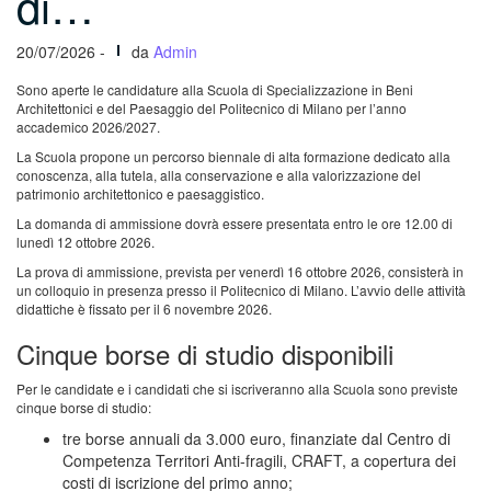
di…
20/07/2026 -
da
Admin
Sono aperte le candidature alla Scuola di Specializzazione in Beni
Architettonici e del Paesaggio del Politecnico di Milano per l’anno
accademico 2026/2027.
La Scuola propone un percorso biennale di alta formazione dedicato alla
conoscenza, alla tutela, alla conservazione e alla valorizzazione del
patrimonio architettonico e paesaggistico.
La domanda di ammissione dovrà essere presentata entro le ore 12.00 di
lunedì 12 ottobre 2026.
La prova di ammissione, prevista per venerdì 16 ottobre 2026, consisterà in
un colloquio in presenza presso il Politecnico di Milano. L’avvio delle attività
didattiche è fissato per il 6 novembre 2026.
Cinque borse di studio disponibili
Per le candidate e i candidati che si iscriveranno alla Scuola sono previste
cinque borse di studio:
tre borse annuali da 3.000 euro, finanziate dal Centro di
Competenza Territori Anti-fragili, CRAFT, a copertura dei
costi di iscrizione del primo anno;