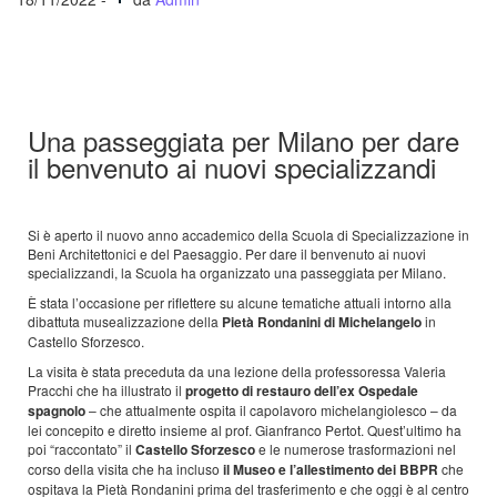
Una passeggiata per Milano per dare
il benvenuto ai nuovi specializzandi
Si è aperto il nuovo anno accademico della Scuola di Specializzazione in
Beni Architettonici e del Paesaggio. Per dare il benvenuto ai nuovi
specializzandi, la Scuola ha organizzato una passeggiata per Milano.
È stata l’occasione per riflettere su alcune tematiche attuali intorno alla
dibattuta musealizzazione della
Pietà Rondanini di Michelangelo
in
Castello Sforzesco.
La visita è stata preceduta da una lezione della professoressa Valeria
Pracchi che ha illustrato il
progetto di restauro dell’ex Ospedale
spagnolo
– che attualmente ospita il capolavoro michelangiolesco – da
lei concepito e diretto insieme al prof. Gianfranco Pertot. Quest’ultimo ha
poi “raccontato” il
Castello Sforzesco
e le numerose trasformazioni nel
corso della visita che ha incluso
il Museo e l’allestimento dei BBPR
che
ospitava la Pietà Rondanini prima del trasferimento e che oggi è al centro