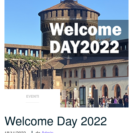
EVENTI
Welcome Day 2022
18/11/2022 -
da
Admin