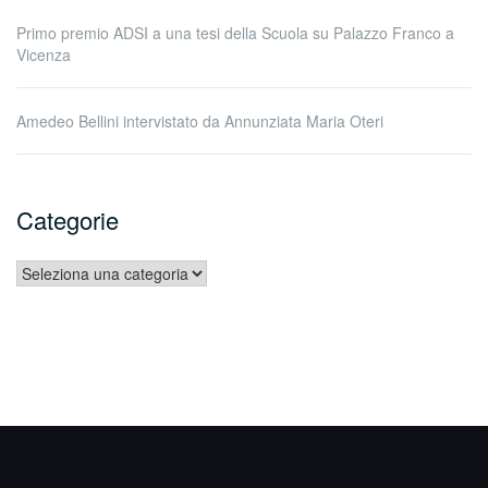
Primo premio ADSI a una tesi della Scuola su Palazzo Franco a
Vicenza
Amedeo Bellini intervistato da Annunziata Maria Oteri
Categorie