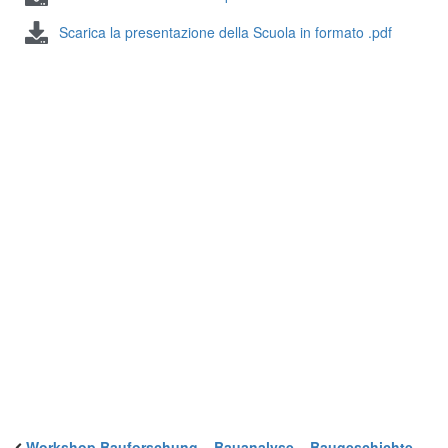
Scarica la presentazione della Scuola in formato .pdf
Workshop Bauforschung – Bauanalyse – Baugeschichte