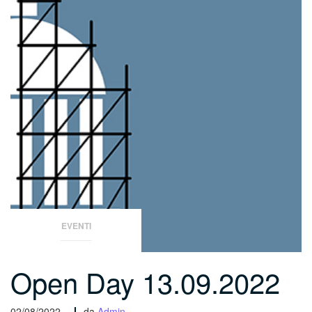
EVENTI
Open Day 13.09.2022
02/08/2022 -
da
Admin