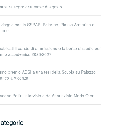
iusura segreteria mese di agosto
 viaggio con la SSBAP: Palermo, Piazza Armerina e
idone
bblicati il bando di ammissione e le borse di studio per
’anno accademico 2026/2027
imo premio ADSI a una tesi della Scuola su Palazzo
anco a Vicenza
edeo Bellini intervistato da Annunziata Maria Oteri
ategorie