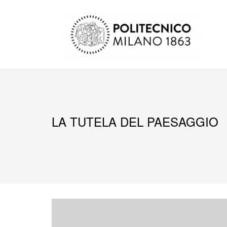
Salta
al
contenuto
LA TUTELA DEL PAESAGGIO