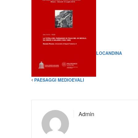
LOCANDINA
PAESAGGI MEDIOEVALI
Admin