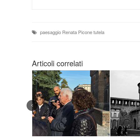
paesaggio
Renata Picone
tutela
Articoli correlati
Previous