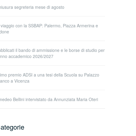
iusura segreteria mese di agosto
 viaggio con la SSBAP: Palermo, Piazza Armerina e
idone
bblicati il bando di ammissione e le borse di studio per
’anno accademico 2026/2027
imo premio ADSI a una tesi della Scuola su Palazzo
anco a Vicenza
edeo Bellini intervistato da Annunziata Maria Oteri
ategorie