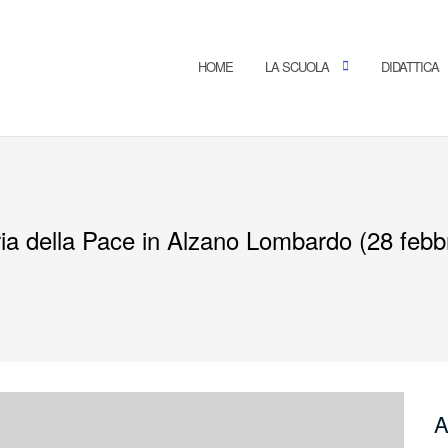
HOME
LA SCUOLA
DIDATTICA
ia della Pace in Alzano Lombardo (28 febb
A