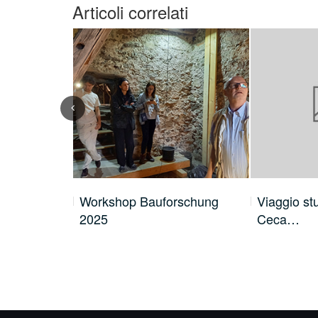
Articoli correlati
Previous
la SSBAP:…
Workshop Bauforschung
Viaggio st
2025
Ceca…