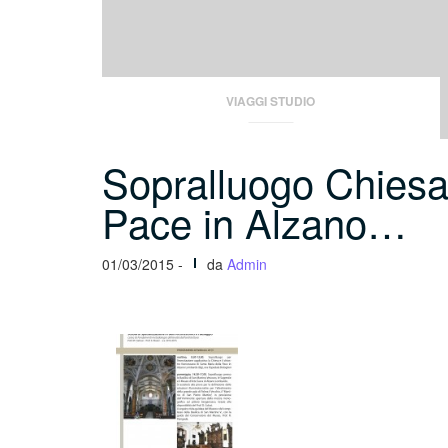
VIAGGI STUDIO
Sopralluogo Chiesa 
Pace in Alzano…
01/03/2015 -
da
Admin