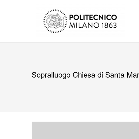
Salta
al
contenuto
Sopralluogo Chiesa di Santa Mar