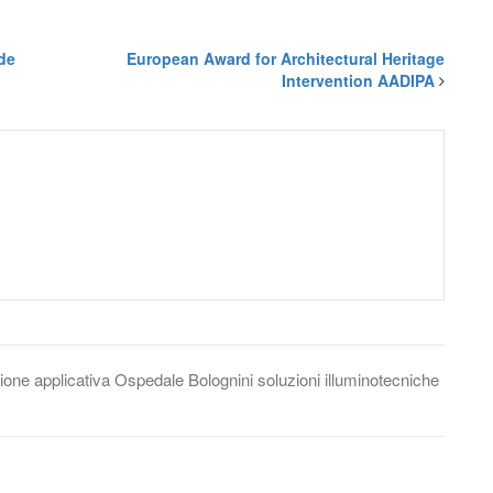
nde
European Award for Architectural Heritage
Intervention AADIPA
ione applicativa
Ospedale Bolognini
soluzioni illuminotecniche