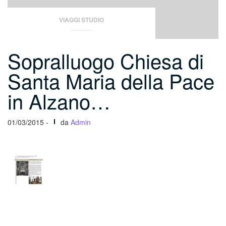
VIAGGI STUDIO
Sopralluogo Chiesa di
Santa Maria della Pace
in Alzano…
01/03/2015 -
da
Admin