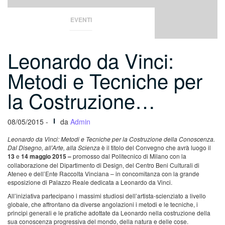
EVENTI
Leonardo da Vinci:
Metodi e Tecniche per
la Costruzione…
08/05/2015 -
da
Admin
Leonardo da Vinci: Metodi e Tecniche per la Costruzione della Conoscenza.
Dal Disegno, all’Arte, alla Scienza
è il titolo del Convegno che avrà luogo il
13
e
14 maggio 2015 –
promosso dal Politecnico di Milano con la
collaborazione del Dipartimento di Design, del Centro Beni Culturali di
Ateneo e dell’Ente Raccolta Vinciana – in concomitanza con la grande
esposizione di Palazzo Reale dedicata a Leonardo da Vinci.
All’iniziativa partecipano i massimi studiosi dell’artista-scienziato a livello
globale, che affrontano da diverse angolazioni i metodi e le tecniche, i
principi generali e le pratiche adottate da Leonardo nella costruzione della
sua conoscenza progressiva del mondo, della natura e delle cose.