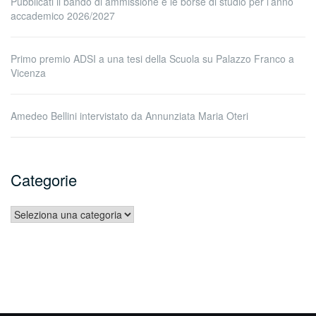
Pubblicati il bando di ammissione e le borse di studio per l’anno
accademico 2026/2027
Primo premio ADSI a una tesi della Scuola su Palazzo Franco a
Vicenza
Amedeo Bellini intervistato da Annunziata Maria Oteri
Categorie