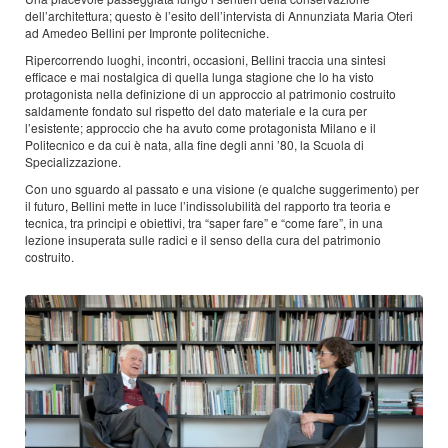
dell’architettura; questo è l’esito dell’intervista di Annunziata Maria Oteri
ad Amedeo Bellini per Impronte politecniche.
Ripercorrendo luoghi, incontri, occasioni, Bellini traccia una sintesi
efficace e mai nostalgica di quella lunga stagione che lo ha visto
protagonista nella definizione di un approccio al patrimonio costruito
saldamente fondato sul rispetto del dato materiale e la cura per
l’esistente; approccio che ha avuto come protagonista Milano e il
Politecnico e da cui è nata, alla fine degli anni ’80, la Scuola di
Specializzazione.
Con uno sguardo al passato e una visione (e qualche suggerimento) per
il futuro, Bellini mette in luce l’indissolubilità del rapporto tra teoria e
tecnica, tra principi e obiettivi, tra “saper fare” e “come fare”, in una
lezione insuperata sulle radici e il senso della cura del patrimonio
costruito.