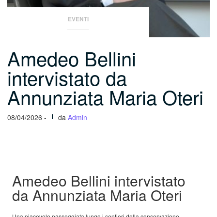
EVENTI
Amedeo Bellini
intervistato da
Annunziata Maria Oteri
08/04/2026 -
da
Admin
Amedeo Bellini intervistato
da Annunziata Maria Oteri
Una piacevole passeggiata lungo i sentieri della conservazione