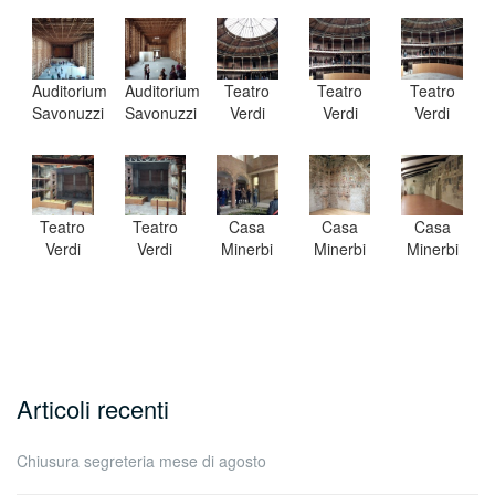
Auditorium
Auditorium
Teatro
Teatro
Teatro
Savonuzzi
Savonuzzi
Verdi
Verdi
Verdi
Teatro
Teatro
Casa
Casa
Casa
Verdi
Verdi
Minerbi
Minerbi
Minerbi
Articoli recenti
Chiusura segreteria mese di agosto