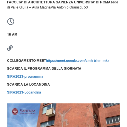
FACOLTA’ DI ARCHITETTURA
SAPIENZA UNIVERSITA’ DI ROMA
sede
di Valle Giulia – Aula Magna
Via Antonio Gramsci, 53
10 AM
COLLEGAMENTO MEET
https://meet.google.com/amh-trhm-mkr
SCARICA IL PROGRAMMA DELLA GIORNATA
SIRA2023-programma
SCARICA LA LOCANDINA
SIRA2023-Locandina