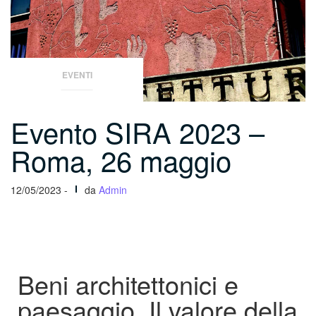
EVENTI
Evento SIRA 2023 –
Roma, 26 maggio
12/05/2023 -
da
Admin
Beni architettonici e
paesaggio. Il valore della