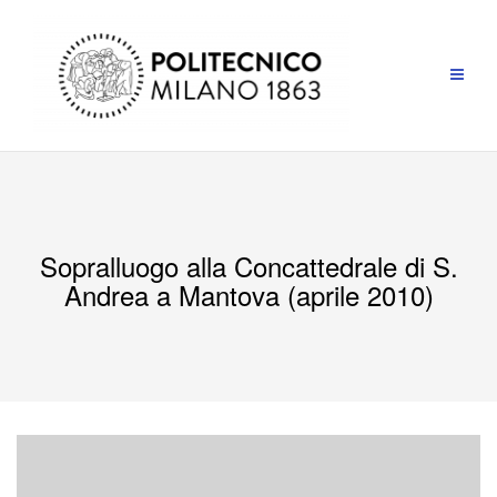
Salta
al
contenuto
Sopralluogo alla Concattedrale di S.
Andrea a Mantova (aprile 2010)