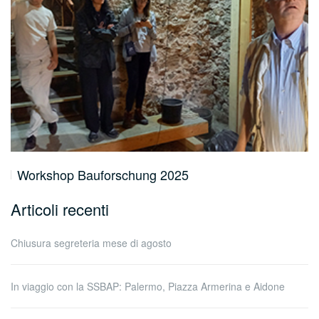
Workshop Bauforschung 2025
Articoli recenti
Chiusura segreteria mese di agosto
In viaggio con la SSBAP: Palermo, Piazza Armerina e Aidone