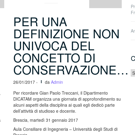
Pr
Fr
PER UNA
DEFINIZIONE NON
Am
UNIVOCA DEL
CONCETTO DI
C
CONSERVAZIONE…
Ca
26/01/2017 -
da
Admin
,
Per ricordare Gian Paolo Treccani, il Dipartimento
DICATAM organizza una giornata di approfondimento su
alcuni aspetti della disciplina ai quali egli dedicò parte
dell’attività di studioso e docente.
a
Brescia, martedì 31 gennaio 2017
Aula Consiliare di Ingegneria – Università degli Studi di