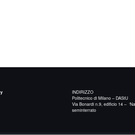
cy
INDIRIZZO
Politecnico di Milano – DAStU
Via Bonardi n.9, edificio 14 – ‘Na
seminterrato