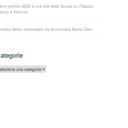
imo premio ADSI a una tesi della Scuola su Palazzo
anco a Vicenza
edeo Bellini intervistato da Annunziata Maria Oteri
ategorie
tegorie