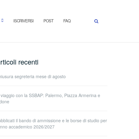
ISCRIVERSI
POST
FAQ
rticoli recenti
iusura segreteria mese di agosto
 viaggio con la SSBAP: Palermo, Piazza Armerina e
idone
bblicati il bando di ammissione e le borse di studio per
’anno accademico 2026/2027