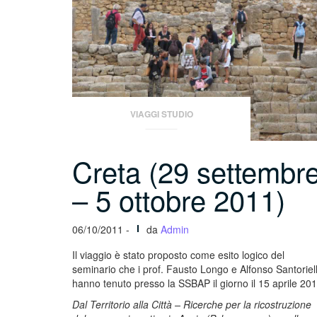
VIAGGI STUDIO
Creta (29 settembr
– 5 ottobre 2011)
06/10/2011 -
da
Admin
Il viaggio è stato proposto come esito logico del
seminario che i prof. Fausto Longo e Alfonso Santoriel
hanno tenuto presso la SSBAP il giorno il 15 aprile 201
Dal Territorio alla Città – Ricerche per la ricostruzione