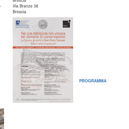
Brescia
o
Via Branze 38
Brescia
PROGRAMMA