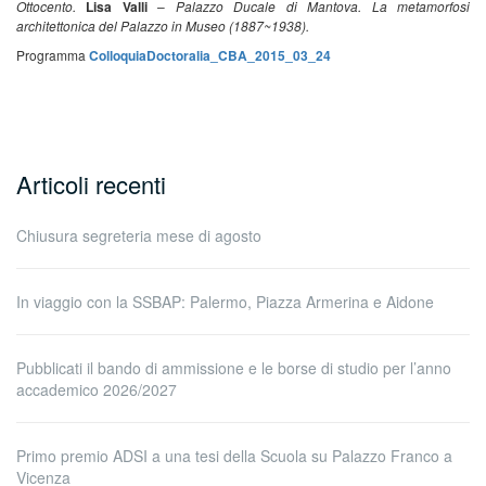
Ottocento.
Lisa Valli
–
Palazzo Ducale di Mantova. La metamorfosi
architettonica del Palazzo in Museo (1887~1938).
Programma
ColloquiaDoctoralia_CBA_2015_03_24
Articoli recenti
Chiusura segreteria mese di agosto
In viaggio con la SSBAP: Palermo, Piazza Armerina e Aidone
Pubblicati il bando di ammissione e le borse di studio per l’anno
accademico 2026/2027
Primo premio ADSI a una tesi della Scuola su Palazzo Franco a
Vicenza