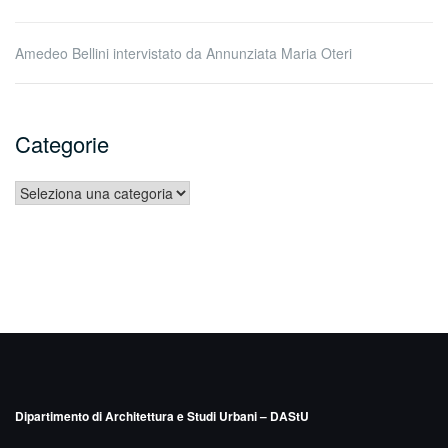
Amedeo Bellini intervistato da Annunziata Maria Oteri
Categorie
Categorie
Dipartimento di Architettura e Studi Urbani – DAStU