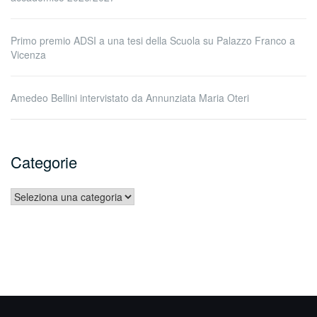
Primo premio ADSI a una tesi della Scuola su Palazzo Franco a
Vicenza
Amedeo Bellini intervistato da Annunziata Maria Oteri
Categorie
Categorie