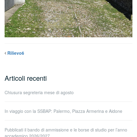
Rilievo6
Articoli recenti
Chiusura segreteria mese di agosto
In viaggio con la SSBAP: Palermo, Piazza Armerina e Aidone
Pubblicati il bando di ammissione e le borse di studio per l’anno
accademico 2026/2027