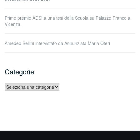
Primo premio ADSI a una tesi della Scuola su Palazzo Franco a
Vicenza
Amedeo Bellini intervistato da Annunziata Maria Oteri
Categorie
Categorie