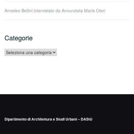
Amedeo Bellini intervistato da Annunziata Maria Oteri
Categorie
Categorie
Dipartimento di Architettura e Studi Urbani – DAStU