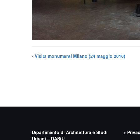
Visita monumenti Milano (24 maggio 2016)
Dipartimento di Architettura e Studi
+ Priva
Urbani – DAStU