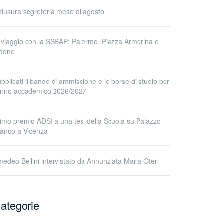
iusura segreteria mese di agosto
 viaggio con la SSBAP: Palermo, Piazza Armerina e
idone
bblicati il bando di ammissione e le borse di studio per
’anno accademico 2026/2027
imo premio ADSI a una tesi della Scuola su Palazzo
anco a Vicenza
edeo Bellini intervistato da Annunziata Maria Oteri
ategorie